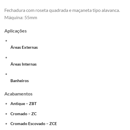
Fechadura com roseta quadrada e maçaneta tipo alavanca.
Máquina: 55mm
Aplicações
Áreas Externas
Áreas Internas
Banheiros
Acabamentos
Antique – ZBT
Cromado – ZC
Cromado Escovado – ZCE