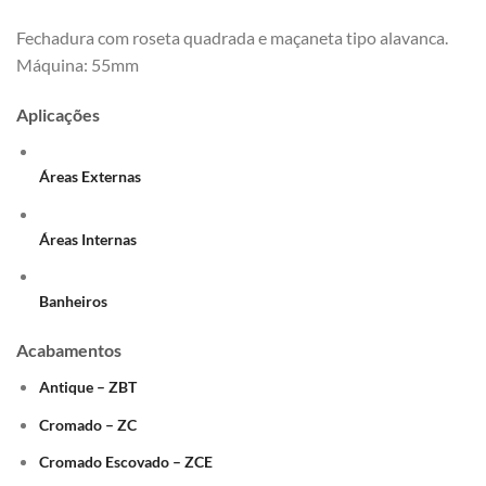
Fechadura com roseta quadrada e maçaneta tipo alavanca.
Máquina: 55mm
Aplicações
Áreas Externas
Áreas Internas
Banheiros
Acabamentos
Antique – ZBT
Cromado – ZC
Cromado Escovado – ZCE