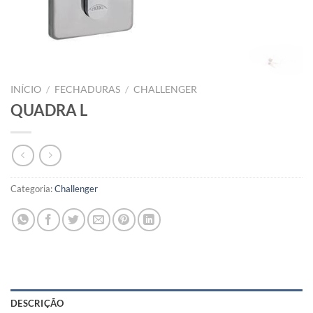
INÍCIO
/
FECHADURAS
/
CHALLENGER
QUADRA L
Categoria:
Challenger
DESCRIÇÃO