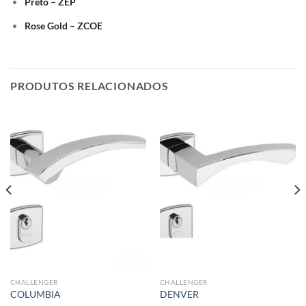
Preto – ZEP
Rose Gold – ZCOE
PRODUTOS RELACIONADOS
CHALLENGER
CHALLENGER
COLUMBIA
DENVER