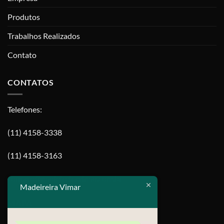
Produtos
Trabalhos Realizados
Contato
CONTATOS
Telefones:
(11) 4158-3338
(11) 4158-3163
contato@madeireiravimar.com.br
Madeireira Vimar
MAPA