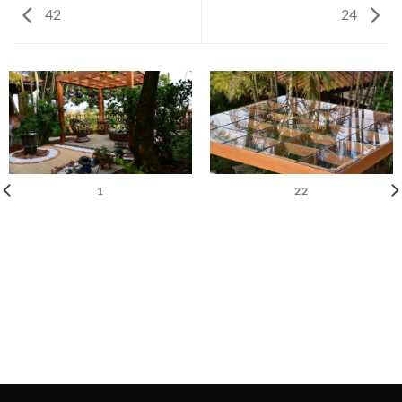
42
24
1
22