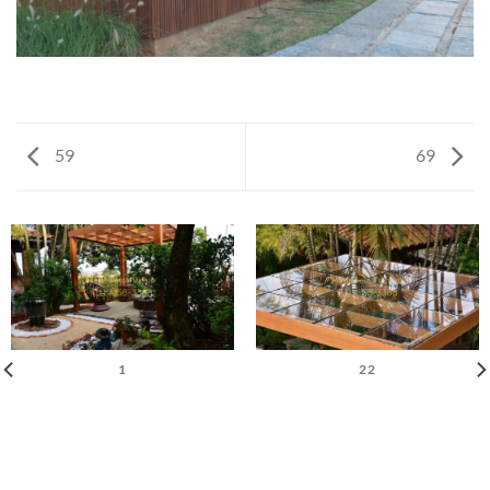
59
69
1
22