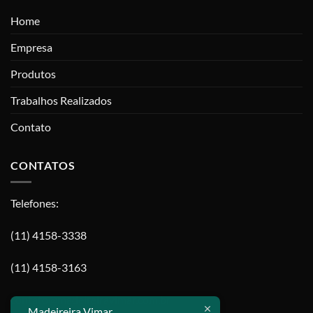
Home
Empresa
Produtos
Trabalhos Realizados
Contato
CONTATOS
Telefones:
(11) 4158-3338
(11) 4158-3163
contato@madeireiravimar.com.br
Madeireira Vimar