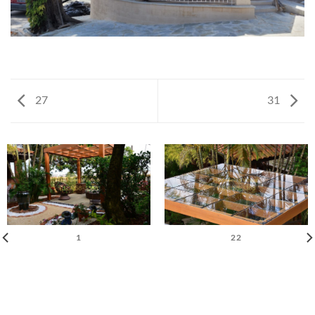
27
31
1
22