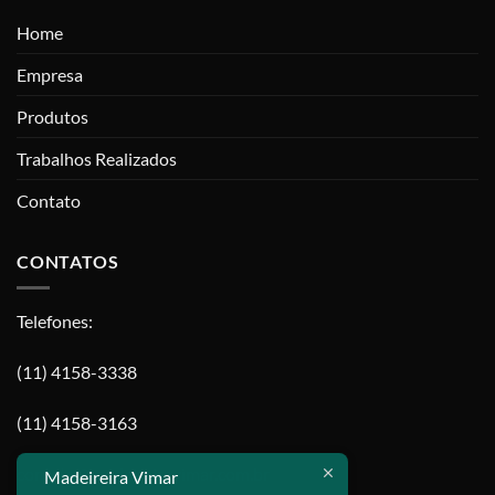
Home
Empresa
Produtos
Trabalhos Realizados
Contato
CONTATOS
Telefones:
(11) 4158-3338
(11) 4158-3163
contato@madeireiravimar.com.br
Madeireira Vimar