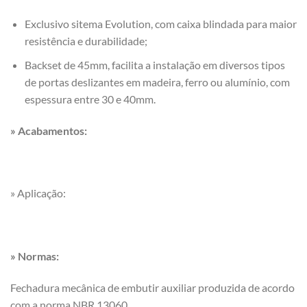
Exclusivo sitema Evolution, com caixa blindada para maior
resistência e durabilidade;
Backset de 45mm, facilita a instalação em diversos tipos
de portas deslizantes em madeira, ferro ou alumínio, com
espessura entre 30 e 40mm.
» Acabamentos:
» Aplicação:
» Normas:
Fechadura mecânica de embutir auxiliar produzida de acordo
com a norma NBR 13060.