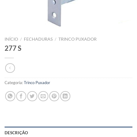
INÍCIO
/
FECHADURAS
/
TRINCO PUXADOR
277 S
Categoria:
Trinco Puxador
DESCRIÇÃO