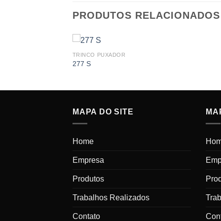
PRODUTOS RELACIONADOS
TRINCO PUXADOR
277 S
MAPA DO SITE
MAP
Home
Ho
Empresa
Emp
Produtos
Pro
Trabalhos Realizados
Tra
Contato
Con