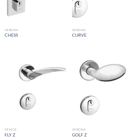
VERONA
VERONA
CHESS
CURVE
VENICE
VERONA
FLY Z
GOLF Z