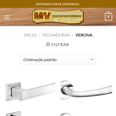
Skip
DÚVIDAS? FALE CONOSCO:
to
content
0
INÍCIO
/
FECHADURAS
/
VERONA
FILTRAR