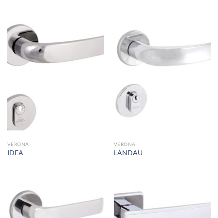
VERONA
VERONA
IDEA
LANDAU