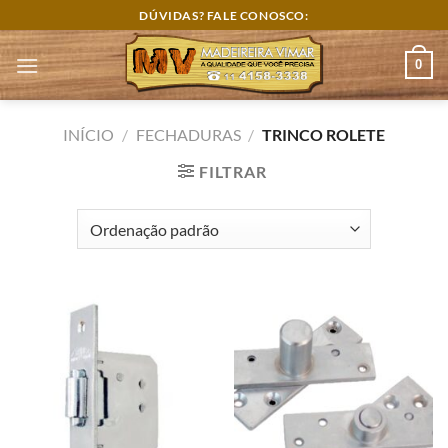
Skip
DÚVIDAS? FALE CONOSCO:
to
content
0
INÍCIO
/
FECHADURAS
/
TRINCO ROLETE
FILTRAR