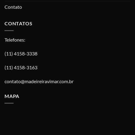
Contato
CONTATOS
Telefones:
(11) 4158-3338
(11) 4158-3163
contato@madeireiravimar.com.br
MAPA