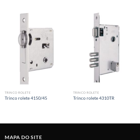
TRINCO ROLETE
TRINCO ROLETE
Trinco rolete 4150/45
Trinco rolete 4310TR
MAPA DO SITE