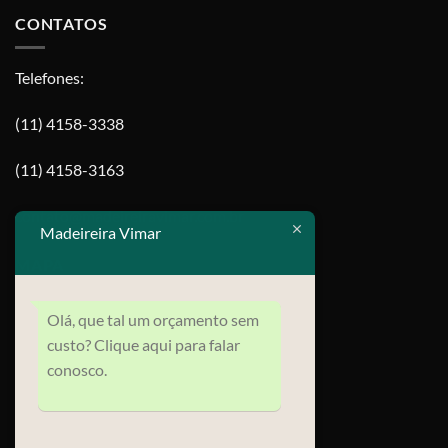
CONTATOS
Telefones:
(11) 4158-3338
(11) 4158-3163
contato@madeireiravimar.com.br
Madeireira Vimar
MAPA
Olá, que tal um orçamento sem
custo? Clique aqui para falar
conosco.