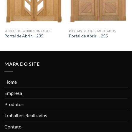
PORTAIS DE ABRIR MONTADOS
PORTAIS DE ABRIR MONTADOS
Portal de Abrir – 235
Portal de Abrir – 255
MAPA DO SITE
Home
Empresa
Produtos
Trabalhos Realizados
Contato