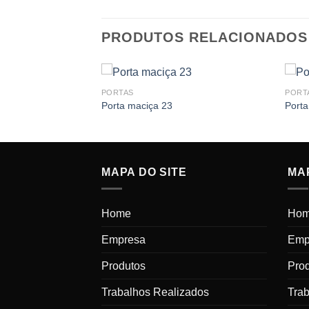
PRODUTOS RELACIONADOS
PORTAS
PORT
Porta maciça 23
Porta
MAPA DO SITE
MAP
Home
Ho
Empresa
Emp
Produtos
Pro
Trabalhos Realizados
Tra