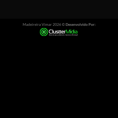
Madeireira Vimar 2026 ©
Desenvolvido Por: