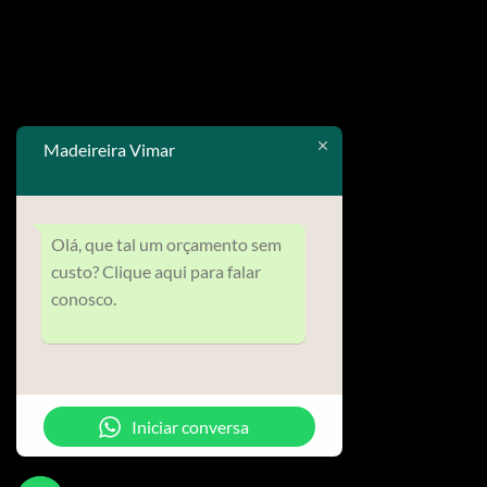
Madeireira Vimar
Olá, que tal um orçamento sem
custo? Clique aqui para falar
conosco.
Iniciar conversa