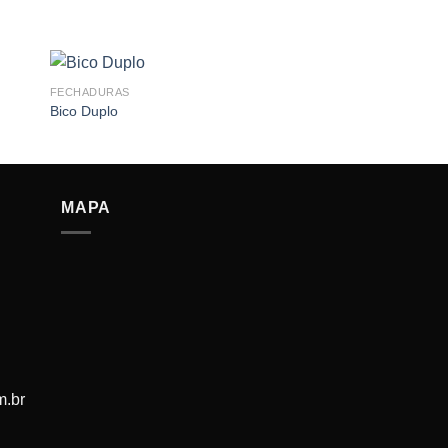
FECHADURAS
Bico Duplo
MAPA
m.br