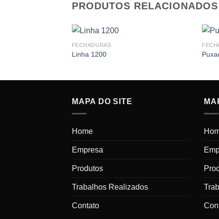
PRODUTOS RELACIONADOS
FECHADURAS
FECH
Linha 1200
Puxad
MAPA DO SITE
MAP
Home
Ho
Empresa
Emp
Produtos
Pro
Trabalhos Realizados
Tra
Contato
Con