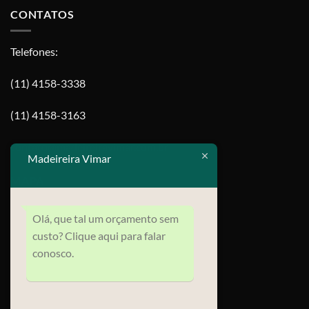
CONTATOS
Telefones:
(11) 4158-3338
(11) 4158-3163
contato@madeireiravimar.com.br
Madeireira Vimar
MAPA
Olá, que tal um orçamento sem
custo? Clique aqui para falar
conosco.