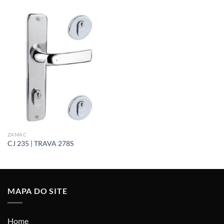
ZAMAC
CJ 235 | TRAVA 278S
MAPA DO SITE
Home