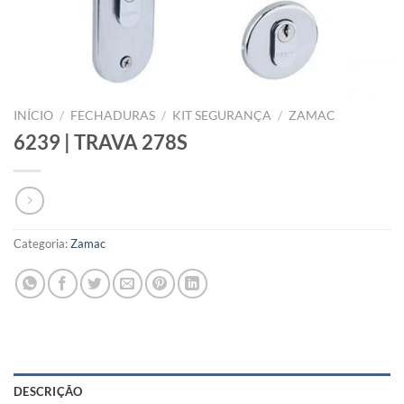
INÍCIO
/
FECHADURAS
/
KIT SEGURANÇA
/
ZAMAC
6239 | TRAVA 278S
Categoria:
Zamac
DESCRIÇÃO